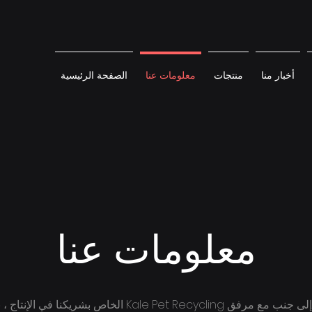
أخبار منا
منتجات
معلومات عنا
الصفحة الرئيسية
معلومات عنا
تم تجهيز منشأة Ecofiber Fibre ، جنبًا إلى جنب مع مرفق ecycling