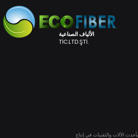
الألياف الصناعية
TİC.LTD.ŞTİ.
Kale Pet R الخاص بشريكنا في الإنتاج ، بأحدث الآلات والتقنيات في إنتاج