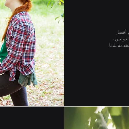
 تقديم أفضل
لدوليين ،
خدمة بلدنا