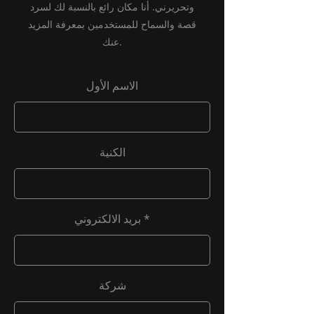
وتحريرني. أنا مكان رائع بالنسبة لك لسرد
قصة والسماح للمستخدمين بمعرفة المزيد
عنك.
الاسم الأول
الكنية
بريد الالكتروني
شركة