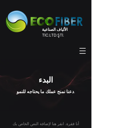
الألياف الصناعية
TİC.LTD.ŞTİ.
البدء
دعنا نمنح عملك ما يحتاجه للنمو.
أنا فقرة. انقر هنا لإضافة النص الخاص بك